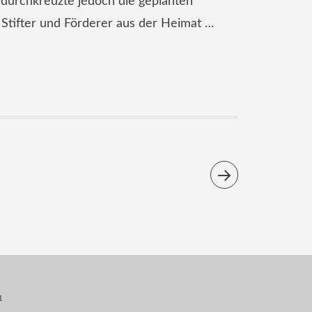
 durchkreuzte jedoch die geplanten
Stifter und Förderer aus der Heimat …
1