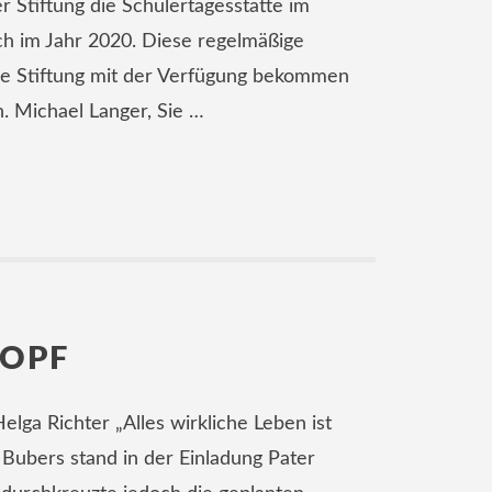
r Stiftung die Schülertagesstätte im
h im Jahr 2020. Diese regelmäßige
ie Stiftung mit der Verfügung bekommen
. Michael Langer, Sie …
OPF
lga Richter „Alles wirkliche Leben ist
 Bubers stand in der Einladung Pater