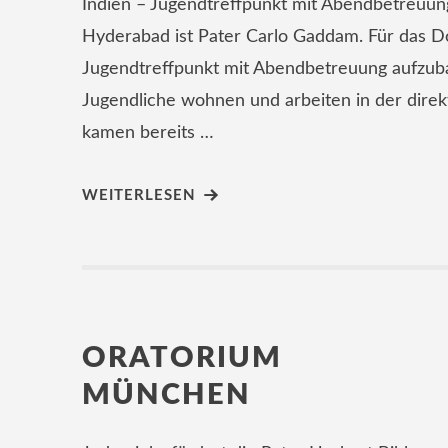
Indien – Jugendtreffpunkt mit Abendbetreuung
Hyderabad ist Pater Carlo Gaddam. Für das Do
Jugendtreffpunkt mit Abendbetreuung aufzub
Jugendliche wohnen und arbeiten in der dire
kamen bereits …
WEITERLESEN
ORATORIUM
MÜNCHEN