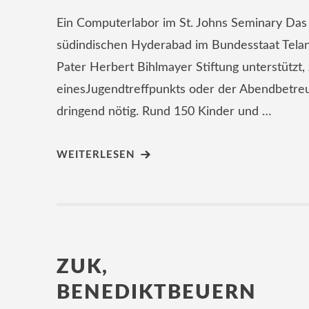
Ein Computerlabor im St. Johns Seminary Das 
südindischen Hyderabad im Bundesstaat Tela
Pater Herbert Bihlmayer Stiftung unterstützt
einesJugendtreffpunkts oder der Abendbetreuu
dringend nötig. Rund 150 Kinder und …
WEITERLESEN
ZUK,
BENEDIKTBEUERN