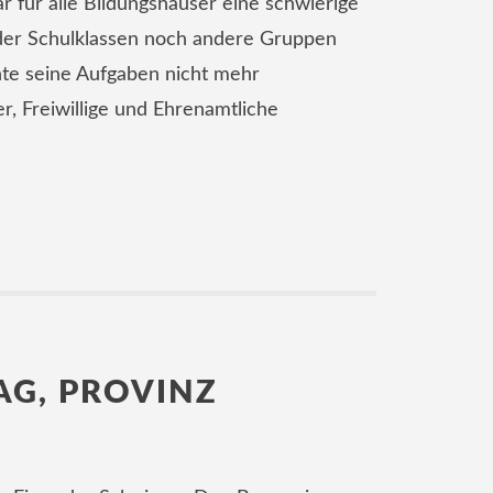
r für alle Bildungshäuser eine schwierige
der Schulklassen noch andere Gruppen
te seine Aufgaben nicht mehr
, Freiwillige und Ehrenamtliche
AG, PROVINZ