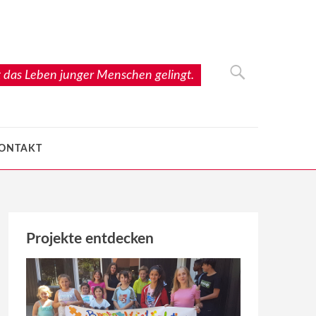
 das Leben junger Menschen gelingt.
ONTAKT
Projekte entdecken