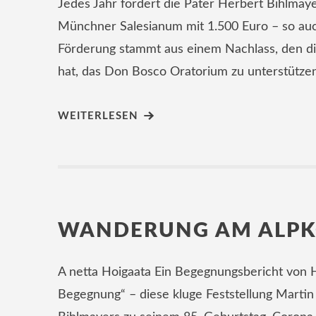
Jedes Jahr fördert die Pater Herbert Bihlmaye
Münchner Salesianum mit 1.500 Euro – so auc
Förderung stammt aus einem Nachlass, den d
hat, das Don Bosco Oratorium zu unterstützen
WEITERLESEN
WANDERUNG AM ALPK
A netta Hoigaata Ein Begegnungsbericht von He
Begegnung“ – diese kluge Feststellung Martin