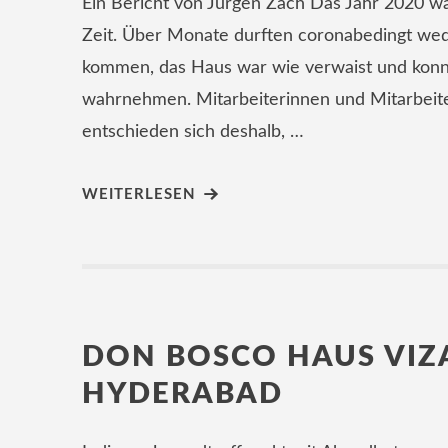
Ein Bericht von Jürgen Zach Das Jahr 2020 wa
Zeit. Über Monate durften coronabedingt we
kommen, das Haus war wie verwaist und konn
wahrnehmen. Mitarbeiterinnen und Mitarbeiter
entschieden sich deshalb, …
WEITERLESEN
DON BOSCO HAUS VIZ
HYDERABAD