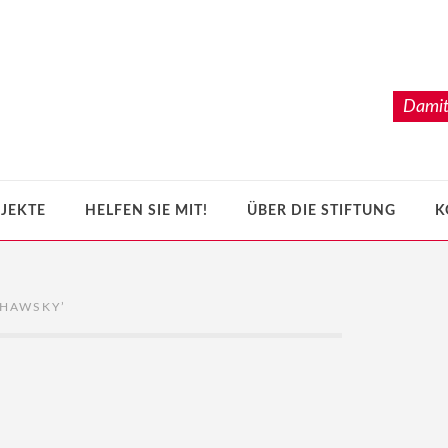
Damit
JEKTE
HELFEN SIE MIT!
ÜBER DIE STIFTUNG
K
CHAWSKY
’