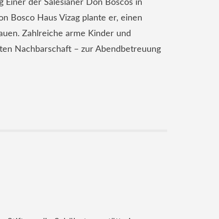
 Einer der Salesianer Don Boscos in
n Bosco Haus Vizag plante er, einen
auen. Zahlreiche arme Kinder und
kten Nachbarschaft – zur Abendbetreuung